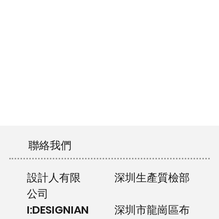
聯絡我們
設計人有限
深圳生產質檢部
公司
I:DESIGNIAN
深圳市龍崗區布